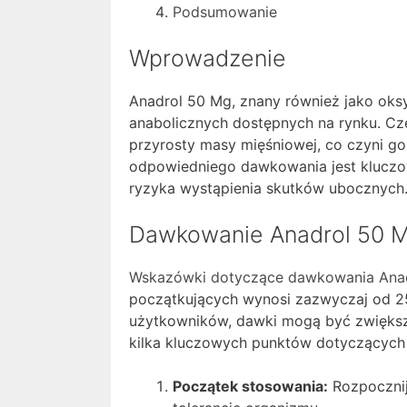
Podsumowanie
Wprowadzenie
Anadrol 50 Mg, znany również jako oksy
anabolicznych dostępnych na rynku. Cz
przyrosty masy mięśniowej, co czyni 
odpowiedniego dawkowania jest kluczow
ryzyka wystąpienia skutków ubocznych
Dawkowanie Anadrol 50 
Wskazówki dotyczące dawkowania Ana
początkujących wynosi zazwyczaj od 25
użytkowników, dawki mogą być zwiększa
kilka kluczowych punktów dotyczących
Początek stosowania:
Rozpocznij 