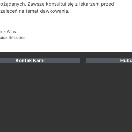
pożądanych. Zawsze konsultuj się z lekarzem przed
j zaleceń na temat dawkowania.
uick Wins
uick Sessions
Kontak Kami
Hubu