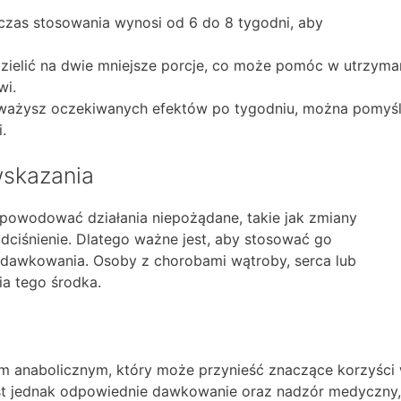
zas stosowania wynosi od 6 do 8 tygodni, aby
elić na dwie mniejsze porcje, co może pomóc w utrzyma
wi.
uważysz oczekiwanych efektów po tygodniu, można pomyś
.
wskazania
powodować działania niepożądane, takie jak zmiany
dciśnienie. Dlatego ważne jest, aby stosować go
ń dawkowania. Osoby z chorobami wątroby, serca lub
a tego środka.
m anabolicznym, który może przynieść znaczące korzyści
st jednak odpowiednie dawkowanie oraz nadzór medyczny,