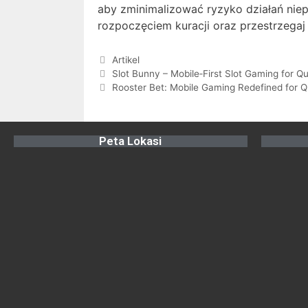
aby zminimalizować ryzyko działań nie
rozpoczęciem kuracji oraz przestrzega
Artikel
Slot Bunny – Mobile‑First Slot Gaming for Q
Rooster Bet: Mobile Gaming Redefined for Q
Peta Lokasi