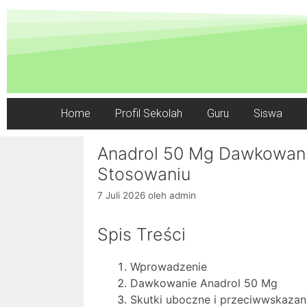
Home
Profil Sekolah
Guru
Siswa
Anadrol 50 Mg Dawkowani
Stosowaniu
7 Juli 2026
oleh
admin
Spis Treści
Wprowadzenie
Dawkowanie Anadrol 50 Mg
Skutki uboczne i przeciwwskazan