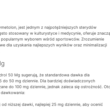
metolon, jest jednym z najpotężniejszych sterydów
ęsto stosowany w kulturystyce i medycynie, oferuje znacz
go popularnym wyborem wśród sportowców. Zrozumienie
e dla uzyskania najlepszych wyników oraz minimalizacji
.
Mg
drol 50 Mg
sugerują, że standardowa dawka dla
 do 50 mg dziennie. Dla bardziej doświadczonych
ne do 100 mg dziennie, jednak zaleca się ostrożność. Ot
 dawkowania:
od niższej dawki, najlepiej 25 mg dziennie, aby ocenić