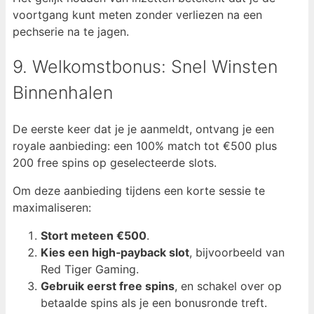
voortgang kunt meten zonder verliezen na een
pechserie na te jagen.
9. Welkomstbonus: Snel Winsten
Binnenhalen
De eerste keer dat je je aanmeldt, ontvang je een
royale aanbieding: een 100% match tot €500 plus
200 free spins op geselecteerde slots.
Om deze aanbieding tijdens een korte sessie te
maximaliseren:
Stort meteen €500
.
Kies een high‑payback slot
, bijvoorbeeld van
Red Tiger Gaming.
Gebruik eerst free spins
, en schakel over op
betaalde spins als je een bonusronde treft.