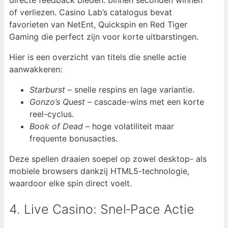
directe feedback bieden: binnen seconden winnen
of verliezen. Casino Lab’s catalogus bevat
favorieten van NetEnt, Quickspin en Red Tiger
Gaming die perfect zijn voor korte uitbarstingen.
Hier is een overzicht van titels die snelle actie
aanwakkeren:
Starburst
– snelle respins en lage variantie.
Gonzo’s Quest
– cascade-wins met een korte
reel-cyclus.
Book of Dead
– hoge volatiliteit maar
frequente bonusacties.
Deze spellen draaien soepel op zowel desktop- als
mobiele browsers dankzij HTML5-technologie,
waardoor elke spin direct voelt.
4. Live Casino: Snel‑Pace Actie