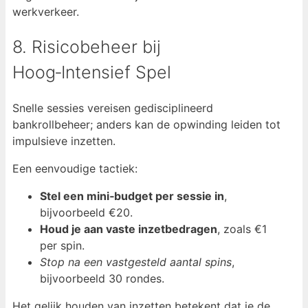
werkverkeer.
8. Risicobeheer bij
Hoog‑Intensief Spel
Snelle sessies vereisen gedisciplineerd
bankrollbeheer; anders kan de opwinding leiden tot
impulsieve inzetten.
Een eenvoudige tactiek:
Stel een mini‑budget per sessie in
,
bijvoorbeeld €20.
Houd je aan vaste inzetbedragen
, zoals €1
per spin.
Stop na een vastgesteld aantal spins
,
bijvoorbeeld 30 rondes.
Het gelijk houden van inzetten betekent dat je de