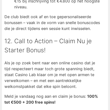
€15 bij inschrijving tot €4.800 op het hoogste
niveau.
De club biedt ook af en toe gepersonaliseerde
bonussen – vaak in de vorm van snelle bonuscodes
die je direct tijdens een sessie kunt inwisselen.
12. Call to Action – Claim Nu je
Starter Bonus!
Als je op zoek bent naar een online casino dat je
tijd respecteert maar toch grote spanning biedt,
staat Casino Lab klaar om je met open armen te
verwelkomen – en met een aantrekkelijke
welkomstpakket dat elke spin beloont.
Meld je vandaag nog aan en claim je bonus:
100%
tot €500 + 200 free spins!