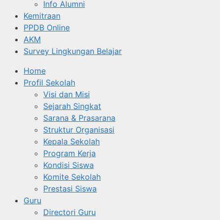
Info Alumni
Kemitraan
PPDB Online
AKM
Survey Lingkungan Belajar
Home
Profil Sekolah
Visi dan Misi
Sejarah Singkat
Sarana & Prasarana
Struktur Organisasi
Kepala Sekolah
Program Kerja
Kondisi Siswa
Komite Sekolah
Prestasi Siswa
Guru
Directori Guru