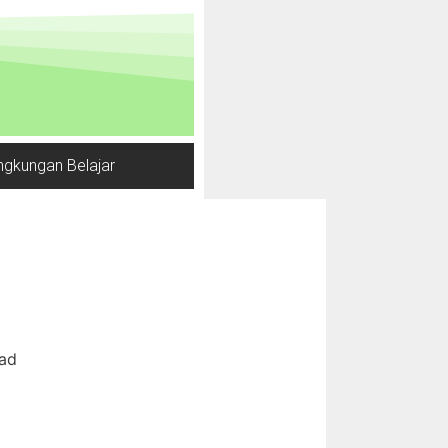
ngkungan Belajar
dad