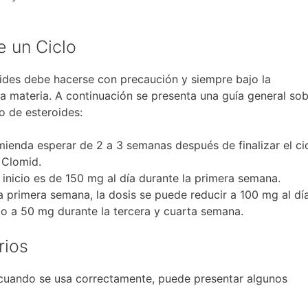
 un Ciclo
oides debe hacerse con precaución y siempre bajo la
a materia. A continuación se presenta una guía general so
o de esteroides:
ienda esperar de 2 a 3 semanas después de finalizar el ci
 Clomid.
nicio es de 150 mg al día durante la primera semana.
 primera semana, la dosis se puede reducir a 100 mg al dí
o a 50 mg durante la tercera y cuarta semana.
rios
cuando se usa correctamente, puede presentar algunos