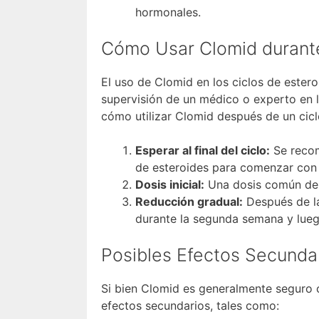
hormonales.
Cómo Usar Clomid durante
El uso de Clomid en los ciclos de ester
supervisión de un médico o experto en l
cómo utilizar Clomid después de un cicl
Esperar al final del ciclo:
Se recom
de esteroides para comenzar con
Dosis inicial:
Una dosis común de i
Reducción gradual:
Después de la
durante la segunda semana y lueg
Posibles Efectos Secunda
Si bien Clomid es generalmente seguro 
efectos secundarios, tales como: