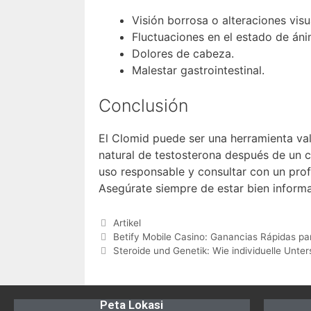
Visión borrosa o alteraciones visu
Fluctuaciones en el estado de áni
Dolores de cabeza.
Malestar gastrointestinal.
Conclusión
El Clomid puede ser una herramienta va
natural de testosterona después de un c
uso responsable y consultar con un profe
Asegúrate siempre de estar bien informa
Artikel
Betify Mobile Casino: Ganancias Rápidas p
Steroide und Genetik: Wie individuelle Unte
Peta Lokasi