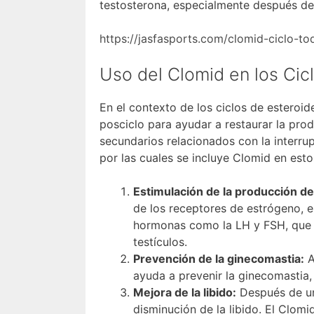
testosterona, especialmente después de 
https://jasfasports.com/clomid-ciclo-to
Uso del Clomid en los Cic
En el contexto de los ciclos de esteroi
posciclo para ayudar a restaurar la prod
secundarios relacionados con la interru
por las cuales se incluye Clomid en esto
Estimulación de la producción de
de los receptores de estrógeno, e
hormonas como la LH y FSH, que 
testículos.
Prevención de la ginecomastia:
A
ayuda a prevenir la ginecomastia,
Mejora de la libido:
Después de un
disminución de la libido. El Clomi