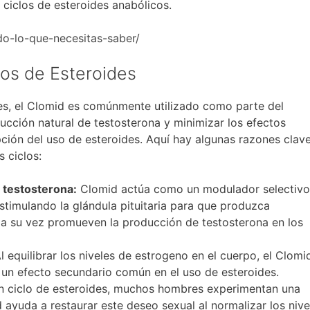
ciclos de esteroides anabólicos.
do-lo-que-necesitas-saber/
los de Esteroides
des, el Clomid es comúnmente utilizado como parte del
ucción natural de testosterona y minimizar los efectos
pción del uso de esteroides. Aquí hay algunas razones clav
s ciclos:
 testosterona:
Clomid actúa como un modulador selectivo
stimulando la glándula pituitaria para que produzca
a su vez promueven la producción de testosterona en los
l equilibrar los niveles de estrogeno en el cuerpo, el Clomi
 un efecto secundario común en el uso de esteroides.
 ciclo de esteroides, muchos hombres experimentan una
d ayuda a restaurar este deseo sexual al normalizar los nive