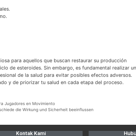
ales.
mo.
liosa para aquellos que buscan restaurar su producción
iclo de esteroides. Sin embargo, es fundamental realizar u
sional de la salud para evitar posibles efectos adversos.
do y de priorizar tu salud en cada etapa del proceso.
ara Jugadores en Movimiento
rschiede die Wirkung und Sicherheit beeinflussen
Kontak Kami
Hubu