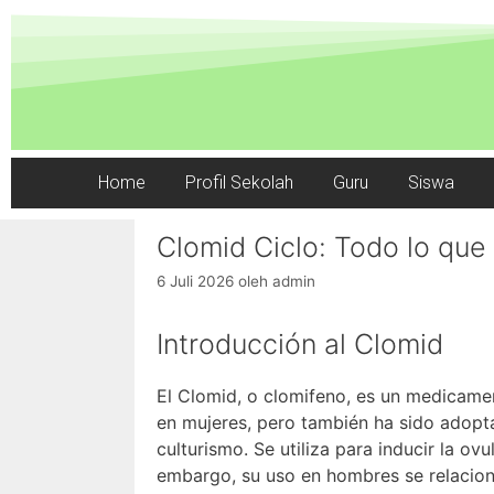
Home
Profil Sekolah
Guru
Siswa
Clomid Ciclo: Todo lo que
6 Juli 2026
oleh
admin
Introducción al Clomid
El Clomid, o clomifeno, es un medicame
en mujeres, pero también ha sido adopt
culturismo. Se utiliza para inducir la ov
embargo, su uso en hombres se relaciona