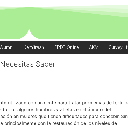
Alumni
Kemitraan
PPDB Online
AKM
Survey Li
 Necesitas Saber
nto utilizado comúnmente para tratar problemas de fertili
ado por algunos hombres y atletas en el ámbito del
ulación en mujeres que tienen dificultades para concebir. Sin
 principalmente con la restauración de los niveles de