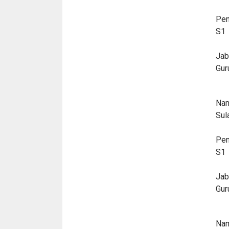
Pen
S1
Jab
Gur
Nam
Sul
Pen
S1
Jab
Gur
Nam