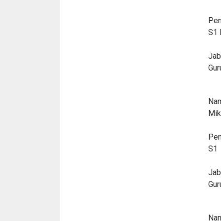
Pen
S1 
Jab
Gur
Nam
Mik
Pen
S1
Jab
Gur
Nam