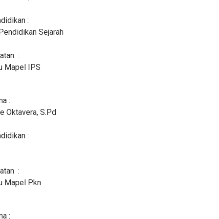
didikan :
Pendidikan Sejarah
atan :
u Mapel IPS
a :
e Oktavera, S.Pd
didikan :
atan :
u Mapel Pkn
a :