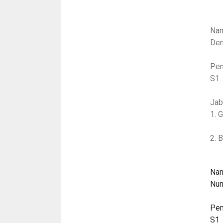
Nam
Den
Pen
S1
Jab
1. 
2. 
Nam
Nur
Pen
S1