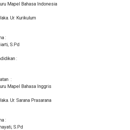
Guru Mapel Bahasa Indonesia
Waka. Ur. Kurikulum
a :
iarti, S.Pd
didikan :
atan :
Guru Mapel Bahasa Inggris
Waka. Ur. Sarana Prasarana
a :
hayati, S.Pd