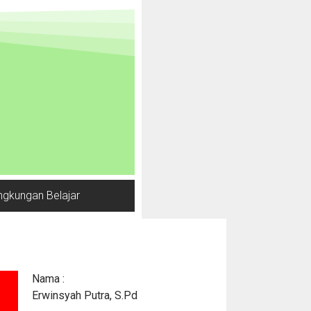
ngkungan Belajar
Nama :
Erwinsyah Putra, S.Pd