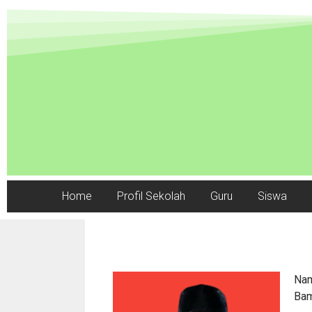
Home
Profil Sekolah
Guru
Siswa
Nam
Bam