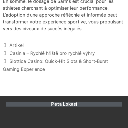
En somme, le dosage de Sarms est crucial pour les
athlètes cherchant à optimiser leur performance.
L’adoption d’une approche réfléchie et informée peut
transformer votre expérience sportive, vous propulsant
vers des niveaux de succès inégalés.
Artikel
Casinia – Rychlé hřiště pro rychlé výhry
Slottica Casino: Quick‑Hit Slots & Short‑Burst
Gaming Experience
Peta Lokasi