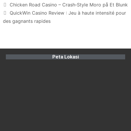
Chicken Road Casino – Crash‑Style Moro på Et Blunk
QuickWin Casino Review : Jeu à haute intensité pour
des gagnants rapides
Peta Lokasi