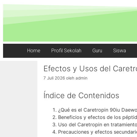
Home
Profil Sekolah
Guru
Siswa
Efectos y Usos del Caret
7 Juli 2026
oleh
admin
Índice de Contenidos
¿Qué es el Caretropin 90iu Daew
Beneficios y efectos de los pépti
Uso del Caretropin en tratamiento
Precauciones y efectos secundari