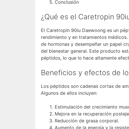
Conclusión
¿Qué es el Caretropin 90
El Caretropin 90iu Daewoong es un pépti
rendimiento y en tratamientos médicos.
de hormonas y desempeñar un papel cruci
del bienestar general. Este producto es
péptidos, lo que lo hace altamente efect
Beneficios y efectos de lo
Los péptidos son cadenas cortas de ami
Algunos de ellos incluyen:
Estimulación del crecimiento musc
Mejora en la recuperación posteje
Reducción de grasa corporal.
Aumento de la energía y la resiste