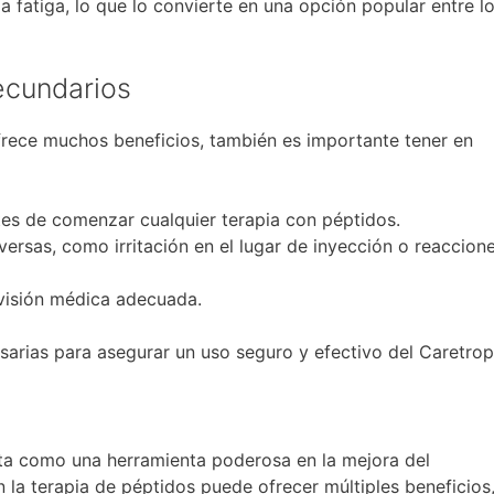
a fatiga, lo que lo convierte en una opción popular entre l
ecundarios
rece muchos beneficios, también es importante tener en
es de comenzar cualquier terapia con péptidos.
ersas, como irritación en el lugar de inyección o reaccion
rvisión médica adecuada.
rias para asegurar un uso seguro y efectivo del Caretrop
ta como una herramienta poderosa en la mejora del
n la terapia de péptidos puede ofrecer múltiples beneficios