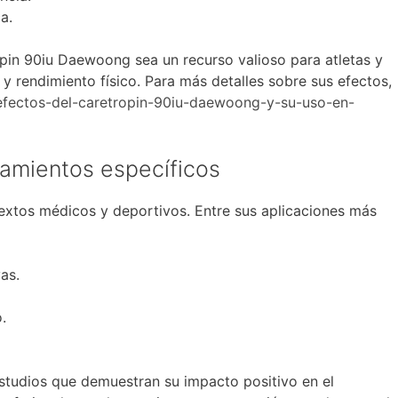
a.
pin 90iu Daewoong sea un recurso valioso para atletas y
y rendimiento físico. Para más detalles sobre sus efectos,
/efectos-del-caretropin-90iu-daewoong-y-su-uso-en-
tamientos específicos
ntextos médicos y deportivos. Entre sus aplicaciones más
as.
.
estudios que demuestran su impacto positivo en el