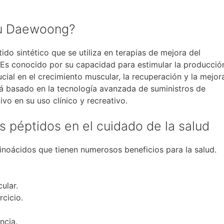
iu Daewoong?
do sintético que se utiliza en terapias de mejora del
 Es conocido por su capacidad para estimular la producció
al en el crecimiento muscular, la recuperación y la mejor
tá basado en la tecnología avanzada de suministros de
ivo en su uso clínico y recreativo.
s péptidos en el cuidado de la salud
noácidos que tienen numerosos beneficios para la salud.
ular.
rcicio.
ncia.