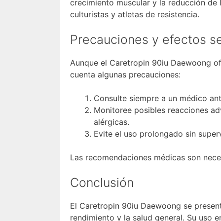
crecimiento muscular y la reducción de l
culturistas y atletas de resistencia.
Precauciones y efectos s
Aunque el Caretropin 90iu Daewoong of
cuenta algunas precauciones:
Consulte siempre a un médico ant
Monitoree posibles reacciones adv
alérgicas.
Evite el uso prolongado sin supe
Las recomendaciones médicas son necesa
Conclusión
El Caretropin 90iu Daewoong se presen
rendimiento y la salud general. Su uso e