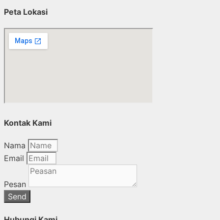
Peta Lokasi
Kontak Kami
Nama
Email
Pesan
Send
Hubungi Kami