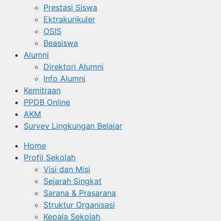
Prestasi Siswa
Ektrakurikuler
OSIS
Beasiswa
Alumni
Direktori Alumni
Info Alumni
Kemitraan
PPDB Online
AKM
Survey Lingkungan Belajar
Home
Profil Sekolah
Visi dan Misi
Sejarah Singkat
Sarana & Prasarana
Struktur Organisasi
Kepala Sekolah