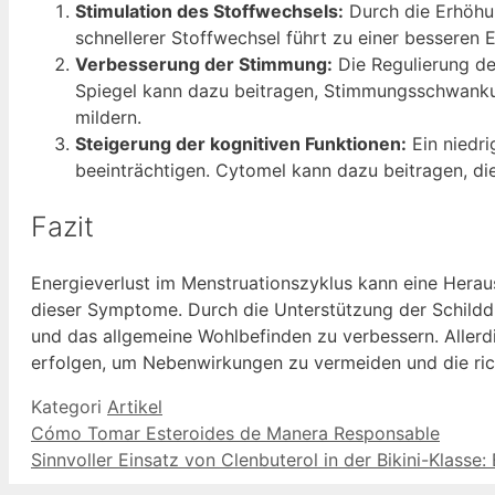
Stimulation des Stoffwechsels:
Durch die Erhöhun
schnellerer Stoffwechsel führt zu einer besseren
Verbesserung der Stimmung:
Die Regulierung de
Spiegel kann dazu beitragen, Stimmungsschwanku
mildern.
Steigerung der kognitiven Funktionen:
Ein niedri
beeinträchtigen. Cytomel kann dazu beitragen, die
Fazit
Energieverlust im Menstruationszyklus kann eine Heraus
dieser Symptome. Durch die Unterstützung der Schilddr
und das allgemeine Wohlbefinden zu verbessern. Aller
erfolgen, um Nebenwirkungen zu vermeiden und die ric
Kategori
Artikel
Cómo Tomar Esteroides de Manera Responsable
Sinnvoller Einsatz von Clenbuterol in der Bikini-Klass