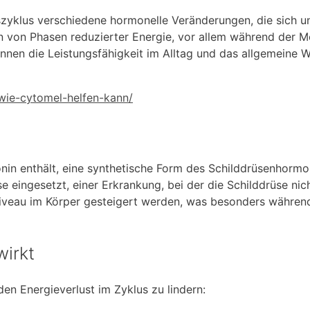
szyklus verschiedene hormonelle Veränderungen, die sich u
n von Phasen reduzierter Energie, vor allem während der M
en die Leistungsfähigkeit im Alltag und das allgemeine W
-wie-cytomel-helfen-kann/
onin enthält, eine synthetische Form des Schilddrüsenhormon
e eingesetzt, einer Erkrankung, bei der die Schilddrüse n
niveau im Körper gesteigert werden, was besonders währen
wirkt
en Energieverlust im Zyklus zu lindern: