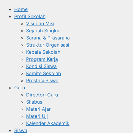
Home
Profil Sekolah
Visi dan Misi
Sejarah Singkat
Sarana & Prasarana
Struktur Organisasi
Kepala Sekolah
Program Kerja
Kondisi Siswa
Komite Sekolah
Prestasi Siswa
Guru
Directori Guru
Silabus
Materi Ajar
Materi Uji
Kalender Akademik
Siswa