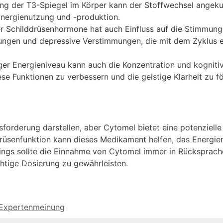
g der T3-Spiegel im Körper kann der Stoffwechsel angeku
 Energienutzung und -produktion.
r Schilddrüsenhormone hat auch Einfluss auf die Stimmung. 
ngen und depressive Verstimmungen, die mit dem Zyklus e
ger Energieniveau kann auch die Konzentration und kogniti
se Funktionen zu verbessern und die geistige Klarheit zu fö
forderung darstellen, aber Cytomel bietet eine potenziell
üsenfunktion kann dieses Medikament helfen, das Energieni
dings sollte die Einnahme von Cytomel immer in Rücksprach
htige Dosierung zu gewährleisten.
e: Expertenmeinung