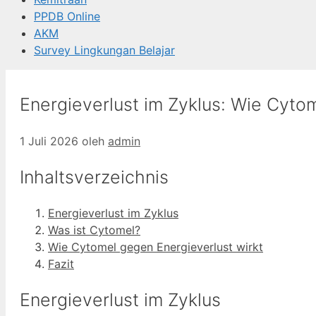
PPDB Online
AKM
Survey Lingkungan Belajar
Energieverlust im Zyklus: Wie Cyto
1 Juli 2026
oleh
admin
Inhaltsverzeichnis
Energieverlust im Zyklus
Was ist Cytomel?
Wie Cytomel gegen Energieverlust wirkt
Fazit
Energieverlust im Zyklus