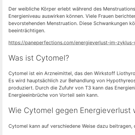
Der weibliche Körper erlebt während des Menstruation
Energieniveau auswirken können. Viele Frauen berichte
bevorstehenden Menstruation. Diese Schwankungen könn
beeinträchtigen.
https://paneperfections.com/energieverlust-im-zyklus
Was ist Cytomel?
Cytomel ist ein Arzneimittel, das den Wirkstoff Liothyr
Es wird hauptsächlich zur Behandlung von Hypothyreos
produziert. Durch die Zufuhr von T3 kann das Energie
Energieeinbrüche von Vorteil sein kann.
Wie Cytomel gegen Energieverlust 
Cytomel kann auf verschiedene Weise dazu beitragen, d