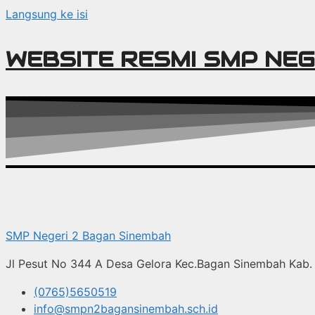
Langsung ke isi
WEBSITE RESMI SMP NEG
SMP Negeri 2 Bagan Sinembah
Jl Pesut No 344 A Desa Gelora Kec.Bagan Sinembah Kab. 
(0765)5650519
info@smpn2bagansinembah.sch.id