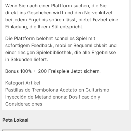
Wenn Sie nach einer Plattform suchen, die Sie
direkt ins Geschehen wirft und den Nervenkitzel
bei jedem Ergebnis spüren lässt, bietet Fezbet eine
Einladung, die Ihrem Stil entspricht.
Die Plattform belohnt schnelles Spiel mit
sofortigem Feedback, mobiler Bequemlichkeit und
einer riesigen Spielebibliothek, die alle Ergebnisse
in Sekunden liefert.
Bonus 100% + 200 Freispiele Jetzt sichern!
Kategori
Artikel
Pastillas de Trembolona Acetato en Culturismo
Inyección de Metandienona: Dosificación y
Consideraciones
Peta Lokasi