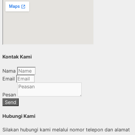
Kontak Kami
Nama
Email
Pesan
Send
Hubungi Kami
Silakan hubungi kami melalui nomor telepon dan alamat