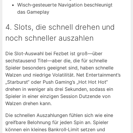
Wisch‑gesteuerte Navigation beschleunigt
das Gameplay
4. Slots, die schnell drehen und
noch schneller auszahlen
Die Slot‑Auswahl bei Fezbet ist groß—über
sechstausend Titel—aber die, die für schnelle
Spieler besonders geeignet sind, haben schnelle
Walzen und niedrige Volatilität. Net Entertainment’s
„Starburst“ oder Push Gaming’s „Hot Hot Hot“
drehen in weniger als drei Sekunden, sodass ein
Spieler in einer einzigen Session Dutzende von
Walzen drehen kann.
Die schnellen Auszahlungen fühlen sich wie eine
greifbare Belohnung für jeden Spin an. Spieler
können ein kleines Bankroll‑Limit setzen und