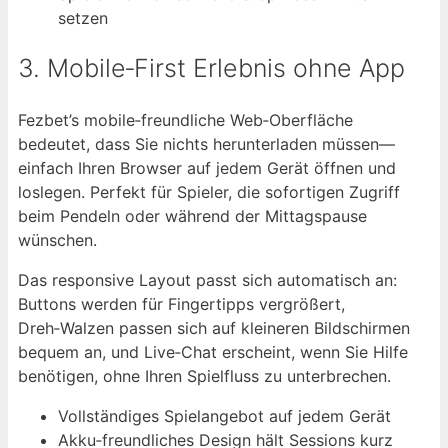
setzen
3. Mobile‑First Erlebnis ohne App
Fezbet’s mobile‑freundliche Web‑Oberfläche
bedeutet, dass Sie nichts herunterladen müssen—
einfach Ihren Browser auf jedem Gerät öffnen und
loslegen. Perfekt für Spieler, die sofortigen Zugriff
beim Pendeln oder während der Mittagspause
wünschen.
Das responsive Layout passt sich automatisch an:
Buttons werden für Fingertipps vergrößert,
Dreh‑Walzen passen sich auf kleineren Bildschirmen
bequem an, und Live‑Chat erscheint, wenn Sie Hilfe
benötigen, ohne Ihren Spielfluss zu unterbrechen.
Vollständiges Spielangebot auf jedem Gerät
Akku‑freundliches Design hält Sessions kurz