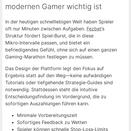
modernen Gamer wichtig ist
In der heutigen schnelllebigen Welt haben Spieler
oft nur Minuten zwischen Aufgaben.
Fezbet
’s
Struktur fördert Spiel‑Burst, die in diese
Mikro‑Intervalle passen, und bietet ein
befriedigendes Gefühl, ohne sich auf einen ganzen
Gaming-Marathon festlegen zu müssen.
Das Design der Plattform legt den Fokus auf
Ergebnis statt auf den Weg—keine aufwändigen
Tutorials oder tiefgehende Strategie‑Guides sind
notwendig. Stattdessen steht die intuitive
Entscheidungsfindung im Vordergrund, die zu
sofortigen Auszahlungen führen kann.
Minimale Vorbereitungszeit
Sofortiges Feedback zu Wetten
Spieler können schnelle Stop‑Loss‑Limits