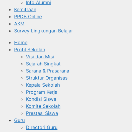
Info Alumni
Kemitraan
PPDB Online
AKM
Survey Lingkungan Belajar
Home
Profil Sekolah
Visi dan Misi
Sejarah Singkat
Sarana & Prasarana
Struktur Organisasi
Kepala Sekolah
Program Kerja
Kondisi Siswa
Komite Sekolah
Prestasi Siswa
Guru
Directori Guru