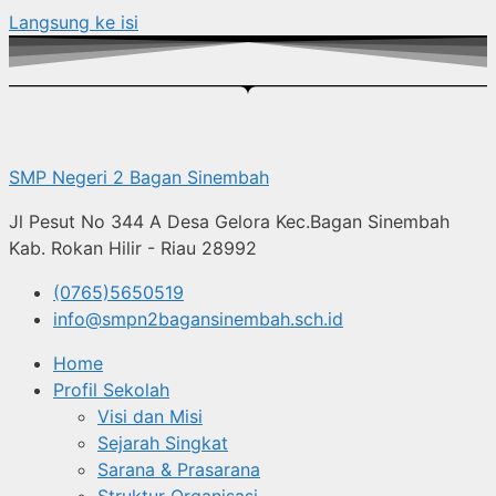
Langsung ke isi
SMP Negeri 2 Bagan Sinembah
Jl Pesut No 344 A Desa Gelora Kec.Bagan Sinembah
Kab. Rokan Hilir - Riau 28992
(0765)5650519
info@smpn2bagansinembah.sch.id
Home
Profil Sekolah
Visi dan Misi
Sejarah Singkat
Sarana & Prasarana
Struktur Organisasi