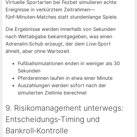
Virtuelle Sportarten bei Fezbet simulieren echte
Ereignisse in verkürztem Zeitrahmen—
fünf‑Minuten‑Matches statt stundenlange Spiele.
Die Ergebnisse werden innerhalb von Sekunden
nach Wettabgabe bekanntgegeben, was einen
Adrenalin‑Schub erzeugt, der dem Live‑Sport
ähnelt, aber ohne Wartezeit.
Fußballsimulationen enden in weniger als 30
Sekunden
Pferderennen laufen in etwa einer Minute
Auszahlungen werden sofort nach der
simulierten Ziellinie berechnet
9. Risikomanagement unterwegs:
Entscheidungs‑Timing und
Bankroll‑Kontrolle