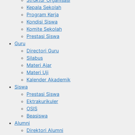
Kepala Sekolah
Program Kerja
Kondisi Siswa
Komite Sekolah
Prestasi Siswa
Guru
Directori Guru
Silabus
Materi Ajar
Materi Uji
Kalender Akademik
Siswa
Prestasi Siswa
Ektrakurikuler
OSIS
Beasiswa
Alumni
Direktori Alumni