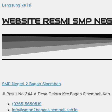
Langsung ke isi
WEBSITE RESMI SMP NEG
SMP Negeri 2 Bagan Sinembah
Jl Pesut No 344 A Desa Gelora Kec.Bagan Sinembah Kab. 
(0765)5650519
info@smpn2bagansinembah.sch.id