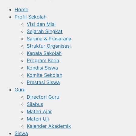
Home
Profil Sekolah
Visi dan Misi
Sejarah Singkat
Sarana & Prasarana
Struktur Organisasi
Kepala Sekolah
Program Kerja
Kondisi Siswa
Komite Sekolah
Prestasi Siswa
Guru
Directori Guru
Silabus
Materi Ajar
Materi Uji
Kalender Akademik
Siswa