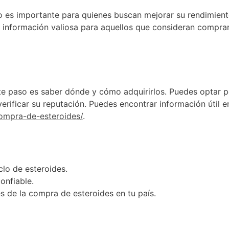
 es importante para quienes buscan mejorar su rendimiento
a información valiosa para aquellos que consideran comprar
nte paso es saber dónde y cómo adquirirlos. Puedes optar p
verificar su reputación. Puedes encontrar información útil en
ompra-de-esteroides/
.
clo de esteroides.
onfiable.
s de la compra de esteroides en tu país.