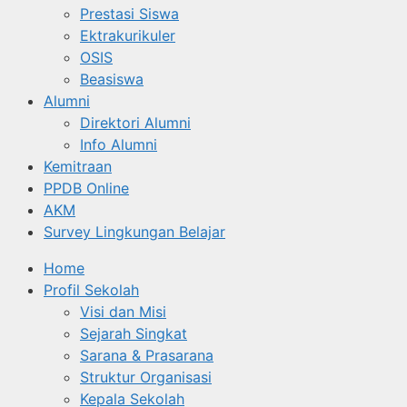
Prestasi Siswa
Ektrakurikuler
OSIS
Beasiswa
Alumni
Direktori Alumni
Info Alumni
Kemitraan
PPDB Online
AKM
Survey Lingkungan Belajar
Home
Profil Sekolah
Visi dan Misi
Sejarah Singkat
Sarana & Prasarana
Struktur Organisasi
Kepala Sekolah