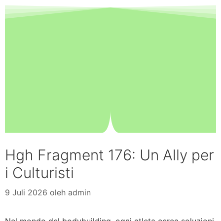
Hgh Fragment 176: Un Ally per
i Culturisti
9 Juli 2026
oleh
admin
Nel mondo del bodybuilding, ogni atleta cerca soluzioni