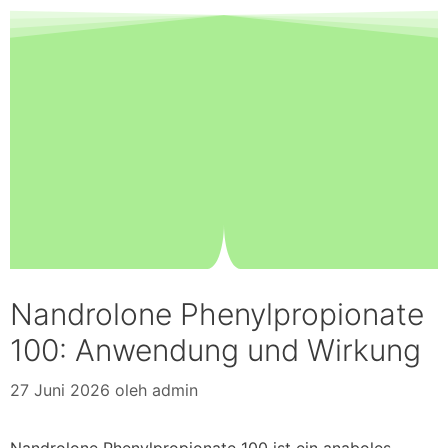
Nandrolone Phenylpropionate
100: Anwendung und Wirkung
27 Juni 2026
oleh
admin
Nandrolone Phenylpropionate 100 ist ein anaboles