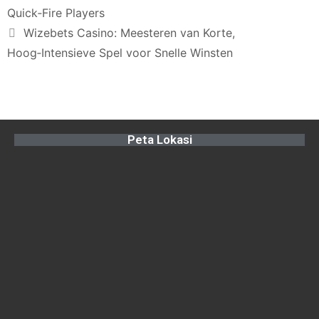
Quick‑Fire Players
Wizebets Casino: Meesteren van Korte,
Hoog‑Intensieve Spel voor Snelle Winsten
Peta Lokasi