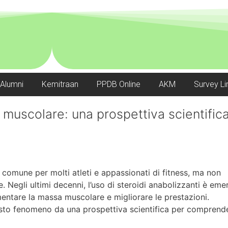
Alumni
Kemitraan
PPDB Online
AKM
Survey Li
 muscolare: una prospettiva scientific
comune per molti atleti e appassionati di fitness, ma non
 Negli ultimi decenni, l’uso di steroidi anabolizzanti è eme
ntare la massa muscolare e migliorare le prestazioni.
esto fenomeno da una prospettiva scientifica per comprend