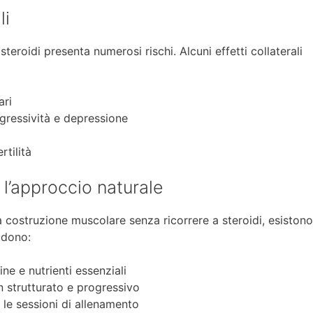
li
steroidi presenta numerosi rischi. Alcuni effetti collaterali
ari
gressività e depressione
rtilità
: l’approccio naturale
 costruzione muscolare senza ricorrere a steroidi, esistono
ludono:
ine e nutrienti essenziali
strutturato e progressivo
a le sessioni di allenamento