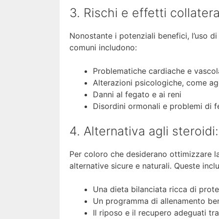
3. Rischi e effetti collatera
Nonostante i potenziali benefici, l’uso di 
comuni includono:
Problematiche cardiache e vascol
Alterazioni psicologiche, come ag
Danni al fegato e ai reni
Disordini ormonali e problemi di fe
4. Alternativa agli steroidi
Per coloro che desiderano ottimizzare la
alternative sicure e naturali. Queste inc
Una dieta bilanciata ricca di prote
Un programma di allenamento ben 
Il riposo e il recupero adeguati tr