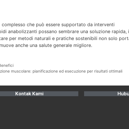
 complesso che può essere supportato da interventi
roidi anabolizzanti possano sembrare una soluzione rapida, 
ptare per metodi naturali e pratiche sostenibili non solo port
romuove anche una salute generale migliore.
Benefici
ruzione muscolare: pianificazione ed esecuzione per risultati ottimali
Kontak Kami
Hubu