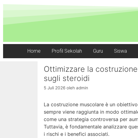
Home
Profil Sekolah
Guru
Siswa
Ottimizzare la costruzione
sugli steroidi
5 Juli 2026
oleh
admin
La costruzione muscolare è un obiettivo 
sempre viene raggiunta in modo ottimale.
come una strategia controversa per aume
Tuttavia, è fondamentale analizzare qu
i rischi e i benefici associati.