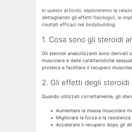
In questo articolo, esploreremo la relaz
dettagliando gli effetti fisiologici, le im
risultati efficaci nel bodybuilding.
1. Cosa sono gli steroidi a
Gli steroidi anabolizzanti sono derivati 
muscolare e delle caratteristiche sessua
proteica e facilitare il recupero muscolare
2. Gli effetti degli steroi
Quando utilizzati correttamente, gli ste
Aumentare la massa muscolare m
Migliorare la forza e la resistenza
Accelerare il recupero dopo gli al