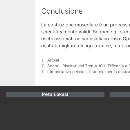
Conclusione
La costruzione muscolare è un processo
scientificamente validi. Sebbene gli ste
rischi associati ne sconsigliano l’uso. O
risultati migliori a lungo termine, ma p
Artikel
Scopri i Risultati del Tren A 100: Efficacia e 
L’importanza dei cicli di steroidi per la cost
Peta Lokasi