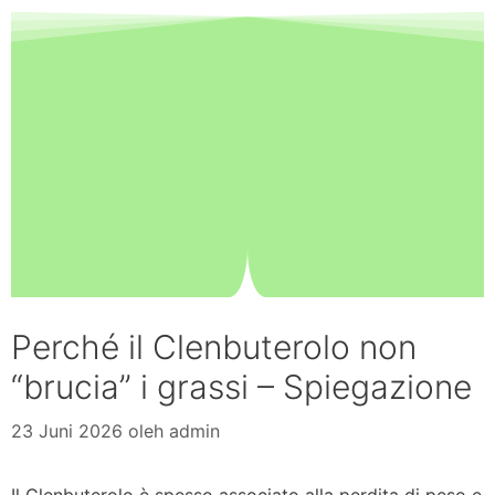
Perché il Clenbuterolo non
“brucia” i grassi – Spiegazione
23 Juni 2026
oleh
admin
Il Clenbuterolo è spesso associato alla perdita di peso e