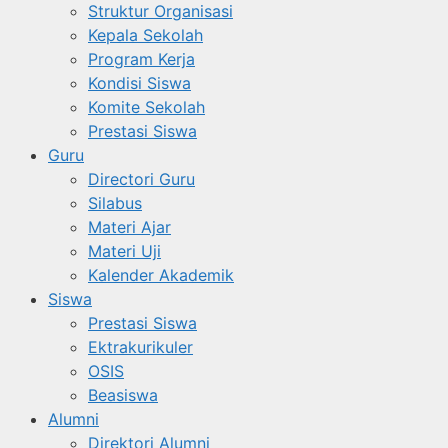
Struktur Organisasi
Kepala Sekolah
Program Kerja
Kondisi Siswa
Komite Sekolah
Prestasi Siswa
Guru
Directori Guru
Silabus
Materi Ajar
Materi Uji
Kalender Akademik
Siswa
Prestasi Siswa
Ektrakurikuler
OSIS
Beasiswa
Alumni
Direktori Alumni