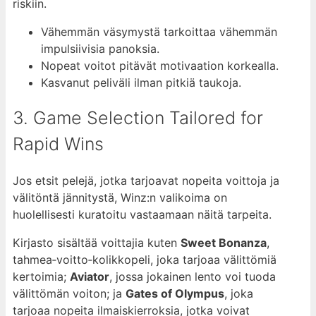
riskiin.
Vähemmän väsymystä tarkoittaa vähemmän
impulsiivisia panoksia.
Nopeat voitot pitävät motivaation korkealla.
Kasvanut peliväli ilman pitkiä taukoja.
3. Game Selection Tailored for
Rapid Wins
Jos etsit pelejä, jotka tarjoavat nopeita voittoja ja
välitöntä jännitystä, Winz:n valikoima on
huolellisesti kuratoitu vastaamaan näitä tarpeita.
Kirjasto sisältää voittajia kuten
Sweet Bonanza
,
tahmea‑voitto‑kolikkopeli, joka tarjoaa välittömiä
kertoimia;
Aviator
, jossa jokainen lento voi tuoda
välittömän voiton; ja
Gates of Olympus
, joka
tarjoaa nopeita ilmaiskierroksia, jotka voivat