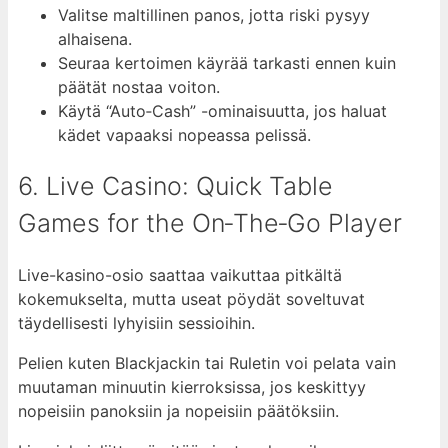
Valitse maltillinen panos, jotta riski pysyy
alhaisena.
Seuraa kertoimen käyrää tarkasti ennen kuin
päätät nostaa voiton.
Käytä “Auto‑Cash” -ominaisuutta, jos haluat
kädet vapaaksi nopeassa pelissä.
6. Live Casino: Quick Table
Games for the On‑The‑Go Player
Live-kasino-osio saattaa vaikuttaa pitkältä
kokemukselta, mutta useat pöydät soveltuvat
täydellisesti lyhyisiin sessioihin.
Pelien kuten Blackjackin tai Ruletin voi pelata vain
muutaman minuutin kierroksissa, jos keskittyy
nopeisiin panoksiin ja nopeisiin päätöksiin.