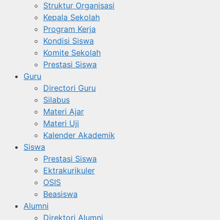
Struktur Organisasi
Kepala Sekolah
Program Kerja
Kondisi Siswa
Komite Sekolah
Prestasi Siswa
Guru
Directori Guru
Silabus
Materi Ajar
Materi Uji
Kalender Akademik
Siswa
Prestasi Siswa
Ektrakurikuler
OSIS
Beasiswa
Alumni
Direktori Alumni