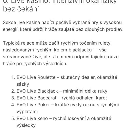
6. Live kasino: Intenzivní okamžiky
bez čekání
Sekce live kasina nabízí pečlivě vybrané hry s vysokou
energií, které udrží hráče zaujaté bez dlouhých prodlev.
Typická relace může začít rychlým točením rulety
následovaným rychlým kolem blackjacku — vše
streamované živě, ale s tempem odpovídajícím touze
hráče po rychlých výsledcích.
EVO Live Roulette – skutečný dealer, okamžité
sázky
EVO Live Blackjack – minimální délka ruky
EVO Live Baccarat – rychlá odhalení karet
EVO Live Poker – krátké cykly rukou s rychlými
výplatami
EVO Live Keno – rychlé losování a okamžité
výsledky