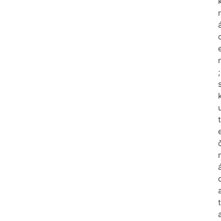
r
;
t
t