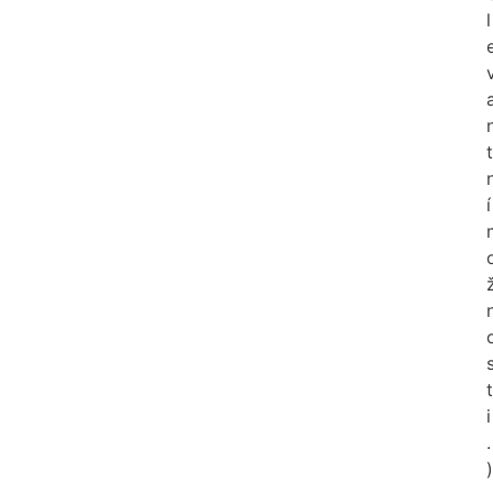
l
t
í
t
i
.
)