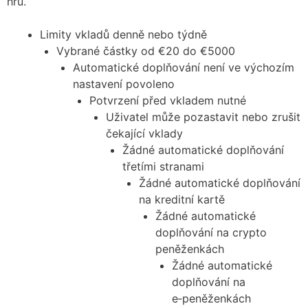
hru.
Limity vkladů denně nebo týdně
Vybrané částky od €20 do €5000
Automatické doplňování není ve výchozím
nastavení povoleno
Potvrzení před vkladem nutné
Uživatel může pozastavit nebo zrušit
čekající vklady
Žádné automatické doplňování
třetími stranami
Žádné automatické doplňování
na kreditní kartě
Žádné automatické
doplňování na crypto
peněženkách
Žádné automatické
doplňování na
e‑peněženkách