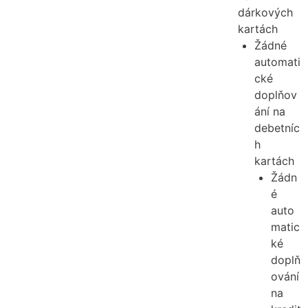
dárkových
kartách
Žádné
automati
cké
doplňov
ání na
debetníc
h
kartách
Žádn
é
auto
matic
ké
doplň
ování
na