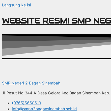
Langsung ke isi
WEBSITE RESMI SMP NEG
SMP Negeri 2 Bagan Sinembah
Jl Pesut No 344 A Desa Gelora Kec.Bagan Sinembah Kab. 
(0765)5650519
info@smpn2bagansinembah.sch.id