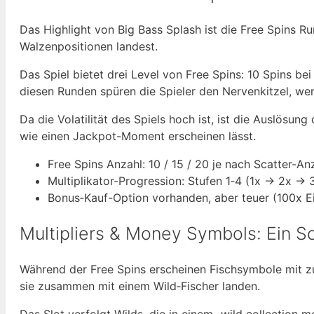
Das Highlight von Big Bass Splash ist die Free Spins R
Walzenpositionen landest.
Das Spiel bietet drei Level von Free Spins: 10 Spins bei
diesen Runden spüren die Spieler den Nervenkitzel, wen
Da die Volatilität des Spiels hoch ist, ist die Auslösun
wie einen Jackpot-Moment erscheinen lässt.
Free Spins Anzahl: 10 / 15 / 20 je nach Scatter-An
Multiplikator-Progression: Stufen 1‑4 (1x → 2x → 
Bonus‑Kauf-Option vorhanden, aber teuer (100x E
Multipliers & Money Symbols: Ein 
Während der Free Spins erscheinen Fischsymbole mit z
sie zusammen mit einem Wild‑Fischer landen.