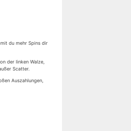
amit du mehr Spins dir
on der linken Walze,
außer Scatter.
großen Auszahlungen,