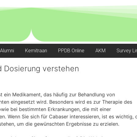
Alumni
Kemitraan
PPDB Online
AKM
Survey Li
 Dosierung verstehen
st ein Medikament, das häufig zur Behandlung von
en eingesetzt wird. Besonders wird es zur Therapie des
owie bei bestimmten Erkrankungen, die mit einer
. Wenn Sie sich für Cabaser interessieren, ist es wichtig, 
stehen, um die gewünschten Ergebnisse zu erzielen.