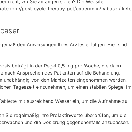
ber nicht, wo Sie anfangen sollen? Die Website
ategorie/post-cycle-therapy-pct/cabergolin/cabaser/
liefe
abaser
gemäß den Anweisungen Ihres Arztes erfolgen. Hier sind
osis beträgt in der Regel 0,5 mg pro Woche, die dann
 je nach Ansprechen des Patienten auf die Behandlung.
n unabhängig von den Mahlzeiten eingenommen werden,
eichen Tageszeit einzunehmen, um einen stabilen Spiegel im
ablette mit ausreichend Wasser ein, um die Aufnahme zu
n Sie regelmäßig Ihre Prolaktinwerte überprüfen, um die
berwachen und die Dosierung gegebenenfalls anzupassen.