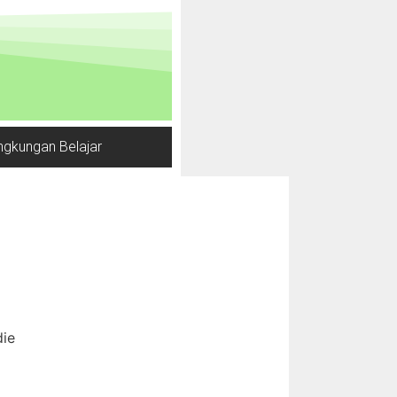
ngkungan Belajar
die