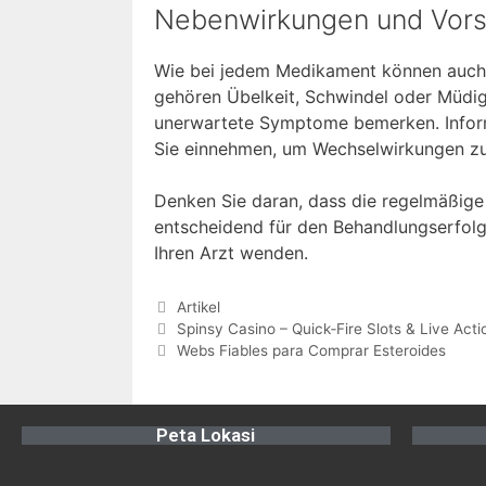
Nebenwirkungen und Vor
Wie bei jedem Medikament können auch 
gehören Übelkeit, Schwindel oder Müdigke
unerwartete Symptome bemerken. Informi
Sie einnehmen, um Wechselwirkungen z
Denken Sie daran, dass die regelmäßig
entscheidend für den Behandlungserfolg 
Ihren Arzt wenden.
Artikel
Spinsy Casino – Quick‑Fire Slots & Live Acti
Webs Fiables para Comprar Esteroides
Peta Lokasi