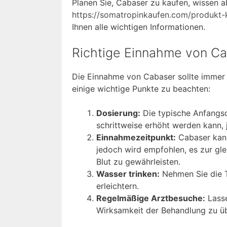
Planen Sie, Cabaser zu kaufen, wissen a
https://somatropinkaufen.com/produkt-k
Ihnen alle wichtigen Informationen.
Richtige Einnahme von C
Die Einnahme von Cabaser sollte immer 
einige wichtige Punkte zu beachten:
Dosierung:
Die typische Anfangsd
schrittweise erhöht werden kann,
Einnahmezeitpunkt:
Cabaser kan
jedoch wird empfohlen, es zur gl
Blut zu gewährleisten.
Wasser trinken:
Nehmen Sie die T
erleichtern.
Regelmäßige Arztbesuche:
Lasse
Wirksamkeit der Behandlung zu ü