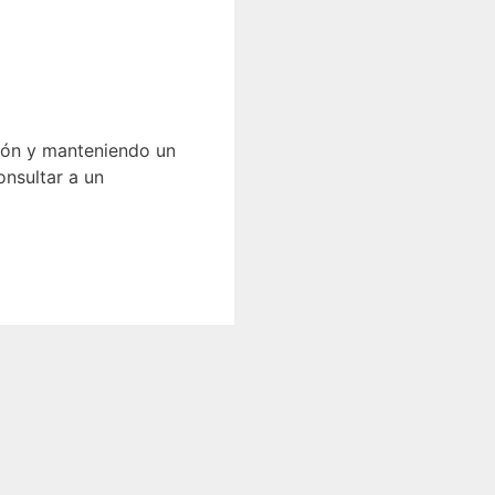
ción y manteniendo un
onsultar a un