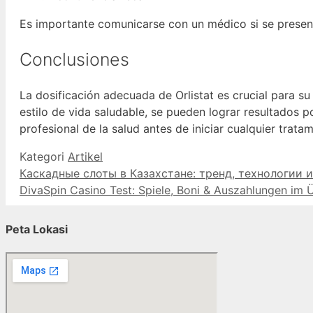
Es importante comunicarse con un médico si se present
Conclusiones
La dosificación adecuada de Orlistat es crucial para s
estilo de vida saludable, se pueden lograr resultados 
profesional de la salud antes de iniciar cualquier tratam
Kategori
Artikel
Каскадные слоты в Казахстане: тренд, технологии
DivaSpin Casino Test: Spiele, Boni & Auszahlungen im 
Peta Lokasi