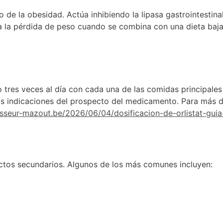
 de la obesidad. Actúa inhibiendo la lipasa gastrointestinal
 a la pérdida de peso cuando se combina con una dieta baja 
o tres veces al día con cada una de las comidas principale
las indicaciones del prospecto del medicamento. Para más d
nisseur-mazout.be/2026/06/04/dosificacion-de-orlistat-gui
ctos secundarios. Algunos de los más comunes incluyen: