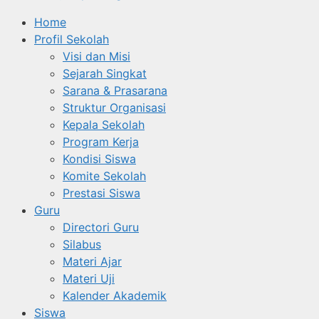
Home
Profil Sekolah
Visi dan Misi
Sejarah Singkat
Sarana & Prasarana
Struktur Organisasi
Kepala Sekolah
Program Kerja
Kondisi Siswa
Komite Sekolah
Prestasi Siswa
Guru
Directori Guru
Silabus
Materi Ajar
Materi Uji
Kalender Akademik
Siswa