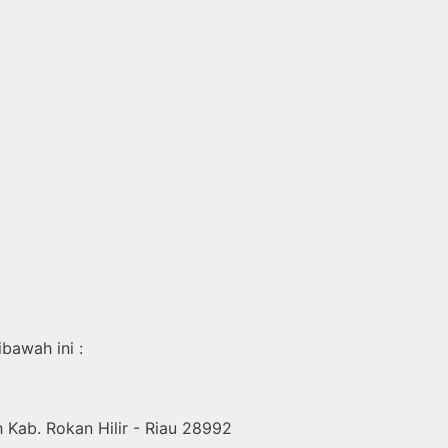
bawah ini :
Kab. Rokan Hilir - Riau 28992