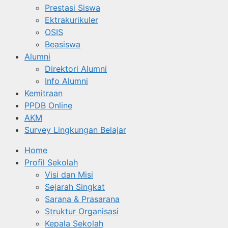
Prestasi Siswa
Ektrakurikuler
OSIS
Beasiswa
Alumni
Direktori Alumni
Info Alumni
Kemitraan
PPDB Online
AKM
Survey Lingkungan Belajar
Home
Profil Sekolah
Visi dan Misi
Sejarah Singkat
Sarana & Prasarana
Struktur Organisasi
Kepala Sekolah