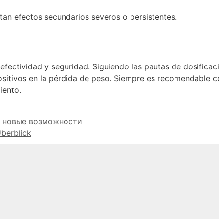
an efectos secundarios severos o persistentes.
u efectividad y seguridad. Siguiendo las pautas de dosifica
positivos en la pérdida de peso. Siempre es recomendable c
iento.
 и новые возможности
Überblick