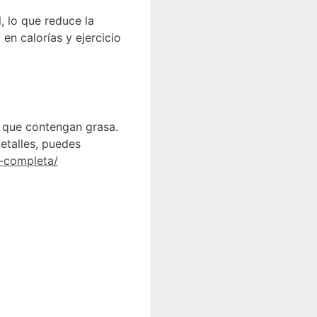
, lo que reduce la
en calorías y ejercicio
s que contengan grasa.
etalles, puedes
a-completa/