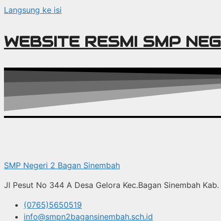
Langsung ke isi
WEBSITE RESMI SMP NEG
SMP Negeri 2 Bagan Sinembah
Jl Pesut No 344 A Desa Gelora Kec.Bagan Sinembah Kab. 
(0765)5650519
info@smpn2bagansinembah.sch.id