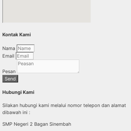
Kontak Kami
Nama
Email
Pesan
Send
Hubungi Kami
Silakan hubungi kami melalui nomor telepon dan alamat
dibawah ini :
SMP Negeri 2 Bagan Sinembah