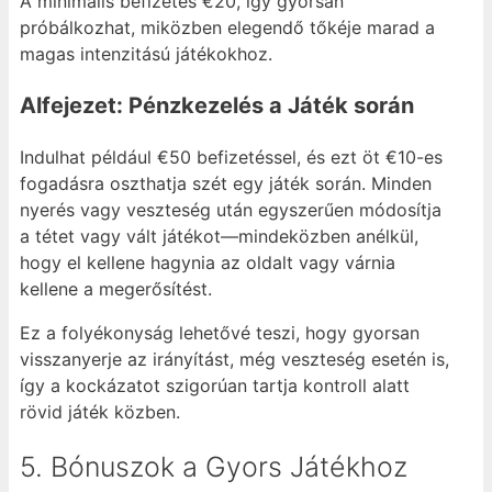
A minimális befizetés €20, így gyorsan
próbálkozhat, miközben elegendő tőkéje marad a
magas intenzitású játékokhoz.
Alfejezet: Pénzkezelés a Játék során
Indulhat például €50 befizetéssel, és ezt öt €10-es
fogadásra oszthatja szét egy játék során. Minden
nyerés vagy veszteség után egyszerűen módosítja
a tétet vagy vált játékot—mindeközben anélkül,
hogy el kellene hagynia az oldalt vagy várnia
kellene a megerősítést.
Ez a folyékonyság lehetővé teszi, hogy gyorsan
visszanyerje az irányítást, még veszteség esetén is,
így a kockázatot szigorúan tartja kontroll alatt
rövid játék közben.
5. Bónuszok a Gyors Játékhoz