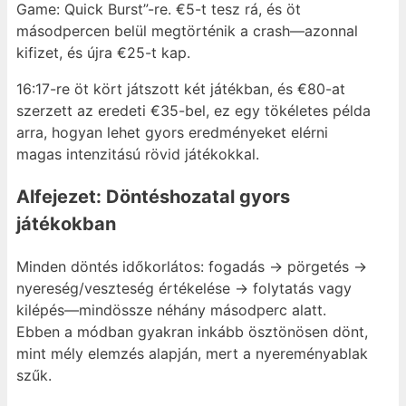
Game: Quick Burst”-re. €5-t tesz rá, és öt
másodpercen belül megtörténik a crash—azonnal
kifizet, és újra €25-t kap.
16:17-re öt kört játszott két játékban, és €80-at
szerzett az eredeti €35-bel, ez egy tökéletes példa
arra, hogyan lehet gyors eredményeket elérni
magas intenzitású rövid játékokkal.
Alfejezet: Döntéshozatal gyors
játékokban
Minden döntés időkorlátos: fogadás → pörgetés →
nyereség/veszteség értékelése → folytatás vagy
kilépés—mindössze néhány másodperc alatt.
Ebben a módban gyakran inkább ösztönösen dönt,
mint mély elemzés alapján, mert a nyereményablak
szűk.