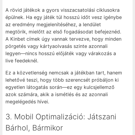
A rövid játékok a gyors visszacsatolási ciklusokra
épülnek. Ha egy játék túl hosszú időt vesz igénybe
az eredmény megjelenítéséhez, a lendület
megtörik, mielőtt az első fogadásodat befejeznéd.
A Kinbet címek úgy vannak tervezve, hogy minden
pörgetés vagy kártyaolvasás szinte azonnali
legyen—nincs hosszú előjáték vagy várakozás a
live feedeknél.
Ez a közvetlenség nemcsak a játékban tart, hanem
lehetővé teszi, hogy több szerencsét próbáljon ki
egyetlen látogatás során—ez egy kulcsjellemző
azok számára, akik a ismétlés és az azonnali
megelégedés hívei.
3. Mobil Optimalizáció: Játszani
Bárhol, Bármikor