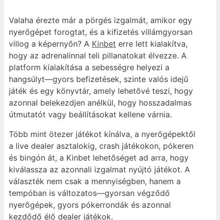
Valaha érezte már a pörgés izgalmát, amikor egy
nyerőgépet forogtat, és a kifizetés villámgyorsan
villog a képernyőn? A
Kinbet
erre lett kialakítva,
hogy az adrenalinnal teli pillanatokat élvezze. A
platform kialakítása a sebességre helyezi a
hangsúlyt—gyors befizetések, szinte valós idejű
játék és egy könyvtár, amely lehetővé teszi, hogy
azonnal belekezdjen anélkül, hogy hosszadalmas
útmutatót vagy beállításokat kellene várnia.
Több mint ötezer játékot kínálva, a nyerőgépektől
a live dealer asztalokig, crash játékokon, pókeren
és bingón át, a Kinbet lehetőséget ad arra, hogy
kiválassza az azonnali izgalmat nyújtó játékot. A
választék nem csak a mennyiségben, hanem a
tempóban is változatos—gyorsan végződő
nyerőgépek, gyors pókerrondák és azonnal
kezdődő élő dealer játékok.