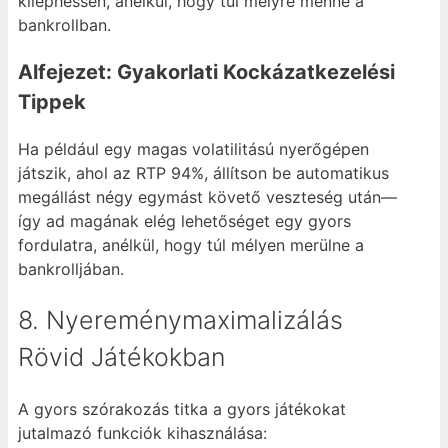
kiléphessen, anélkül, hogy túl mélyre menne a
bankrollban.
Alfejezet: Gyakorlati Kockázatkezelési
Tippek
Ha például egy magas volatilitású nyerőgépen
játszik, ahol az RTP 94%, állítson be automatikus
megállást négy egymást követő veszteség után—
így ad magának elég lehetőséget egy gyors
fordulatra, anélkül, hogy túl mélyen merülne a
bankrolljában.
8. Nyereménymaximalizálás
Rövid Játékokban
A gyors szórakozás titka a gyors játékokat
jutalmazó funkciók kihasználása: