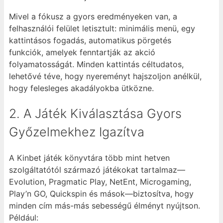
Mivel a fókusz a gyors eredményeken van, a
felhasználói felület letisztult: minimális menü, egy
kattintásos fogadás, automatikus pörgetés
funkciók, amelyek fenntartják az akció
folyamatosságát. Minden kattintás céltudatos,
lehetővé téve, hogy nyereményt hajszoljon anélkül,
hogy felesleges akadályokba ütközne.
2. A Játék Kiválasztása Gyors
Győzelmekhez Igazítva
A Kinbet játék könyvtára több mint hetven
szolgáltatótól származó játékokat tartalmaz—
Evolution, Pragmatic Play, NetEnt, Microgaming,
Play’n GO, Quickspin és mások—biztosítva, hogy
minden cím más-más sebességű élményt nyújtson.
Például: