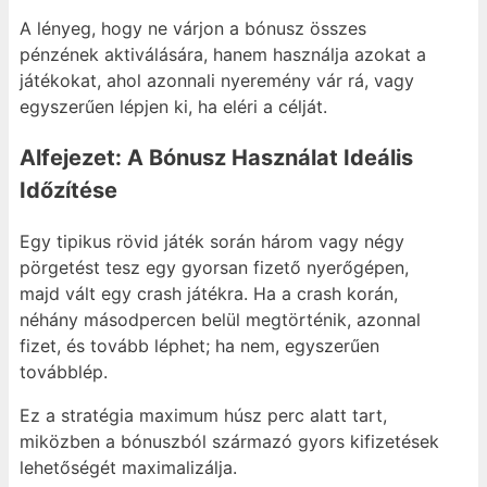
A lényeg, hogy ne várjon a bónusz összes
pénzének aktiválására, hanem használja azokat a
játékokat, ahol azonnali nyeremény vár rá, vagy
egyszerűen lépjen ki, ha eléri a célját.
Alfejezet: A Bónusz Használat Ideális
Időzítése
Egy tipikus rövid játék során három vagy négy
pörgetést tesz egy gyorsan fizető nyerőgépen,
majd vált egy crash játékra. Ha a crash korán,
néhány másodpercen belül megtörténik, azonnal
fizet, és tovább léphet; ha nem, egyszerűen
továbblép.
Ez a stratégia maximum húsz perc alatt tart,
miközben a bónuszból származó gyors kifizetések
lehetőségét maximalizálja.