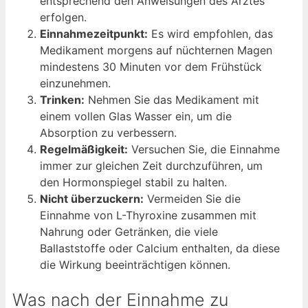
entsprechend den Anweisungen des Arztes
erfolgen.
Einnahmezeitpunkt:
Es wird empfohlen, das
Medikament morgens auf nüchternen Magen
mindestens 30 Minuten vor dem Frühstück
einzunehmen.
Trinken:
Nehmen Sie das Medikament mit
einem vollen Glas Wasser ein, um die
Absorption zu verbessern.
Regelmäßigkeit:
Versuchen Sie, die Einnahme
immer zur gleichen Zeit durchzuführen, um
den Hormonspiegel stabil zu halten.
Nicht überzuckern:
Vermeiden Sie die
Einnahme von L-Thyroxine zusammen mit
Nahrung oder Getränken, die viele
Ballaststoffe oder Calcium enthalten, da diese
die Wirkung beeinträchtigen können.
Was nach der Einnahme zu