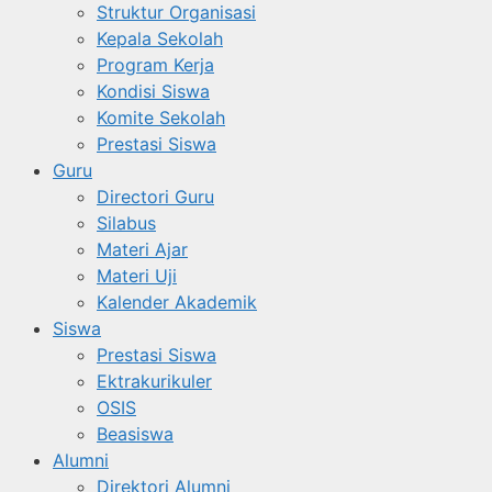
Struktur Organisasi
Kepala Sekolah
Program Kerja
Kondisi Siswa
Komite Sekolah
Prestasi Siswa
Guru
Directori Guru
Silabus
Materi Ajar
Materi Uji
Kalender Akademik
Siswa
Prestasi Siswa
Ektrakurikuler
OSIS
Beasiswa
Alumni
Direktori Alumni