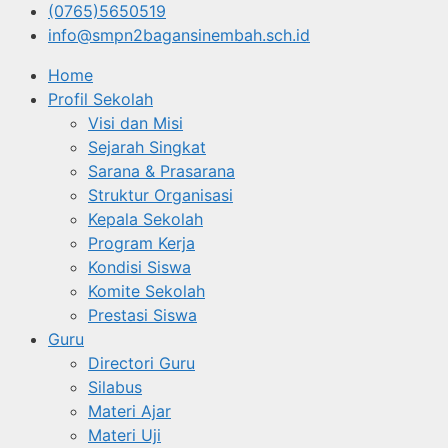
(0765)5650519
info@smpn2bagansinembah.sch.id
Home
Profil Sekolah
Visi dan Misi
Sejarah Singkat
Sarana & Prasarana
Struktur Organisasi
Kepala Sekolah
Program Kerja
Kondisi Siswa
Komite Sekolah
Prestasi Siswa
Guru
Directori Guru
Silabus
Materi Ajar
Materi Uji