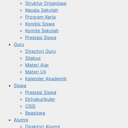
Struktur Organisasi
Kepala Sekolah
Program Kerja
Kondisi Siswa
Komite Sekolah
Prestasi Siswa
Guru
Directori Guru
Silabus
Materi Ajar
Materi Uji
Kalender Akademik
Siswa
Prestasi Siswa
Ektrakurikuler
OSIS
Beasiswa
Alumni
Direktori Alumni