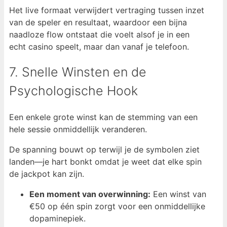
Het live formaat verwijdert vertraging tussen inzet
van de speler en resultaat, waardoor een bijna
naadloze flow ontstaat die voelt alsof je in een
echt casino speelt, maar dan vanaf je telefoon.
7. Snelle Winsten en de
Psychologische Hook
Een enkele grote winst kan de stemming van een
hele sessie onmiddellijk veranderen.
De spanning bouwt op terwijl je de symbolen ziet
landen—je hart bonkt omdat je weet dat elke spin
de jackpot kan zijn.
Een moment van overwinning:
Een winst van
€50 op één spin zorgt voor een onmiddellijke
dopaminepiek.