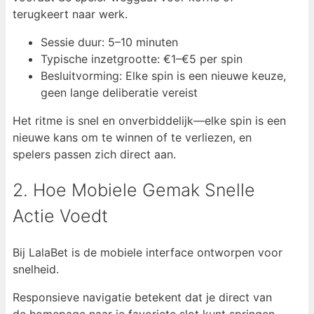
terugkeert naar werk.
Sessie duur: 5–10 minuten
Typische inzetgrootte: €1–€5 per spin
Besluitvorming: Elke spin is een nieuwe keuze,
geen lange deliberatie vereist
Het ritme is snel en onverbiddelijk—elke spin is een
nieuwe kans om te winnen of te verliezen, en
spelers passen zich direct aan.
2. Hoe Mobiele Gemak Snelle
Actie Voedt
Bij LalaBet is de mobiele interface ontworpen voor
snelheid.
Responsieve navigatie betekent dat je direct van
de homepage naar je favoriete slot kunt springen