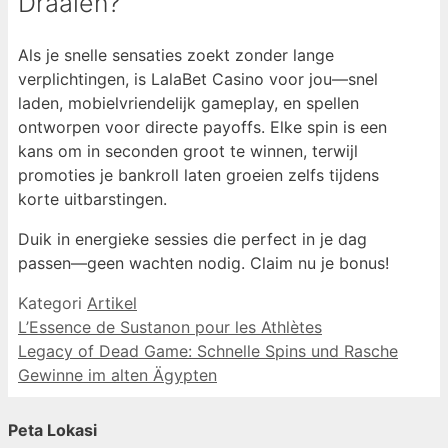
Draaien?
Als je snelle sensaties zoekt zonder lange
verplichtingen, is LalaBet Casino voor jou—snel
laden, mobielvriendelijk gameplay, en spellen
ontworpen voor directe payoffs. Elke spin is een
kans om in seconden groot te winnen, terwijl
promoties je bankroll laten groeien zelfs tijdens
korte uitbarstingen.
Duik in energieke sessies die perfect in je dag
passen—geen wachten nodig. Claim nu je bonus!
Kategori
Artikel
L’Essence de Sustanon pour les Athlètes
Legacy of Dead Game: Schnelle Spins und Rasche
Gewinne im alten Ägypten
Peta Lokasi