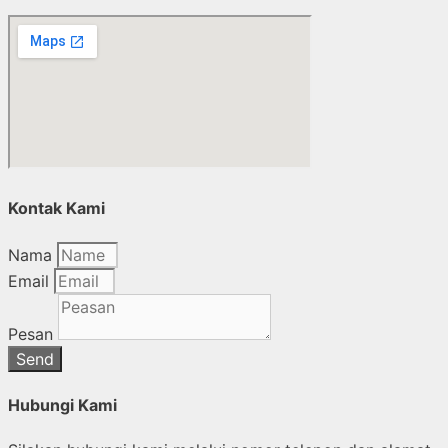
Kontak Kami
Nama
Email
Pesan
Send
Hubungi Kami