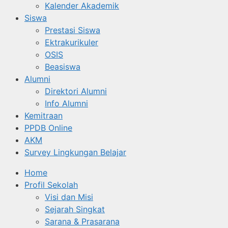
Kalender Akademik
Siswa
Prestasi Siswa
Ektrakurikuler
OSIS
Beasiswa
Alumni
Direktori Alumni
Info Alumni
Kemitraan
PPDB Online
AKM
Survey Lingkungan Belajar
Home
Profil Sekolah
Visi dan Misi
Sejarah Singkat
Sarana & Prasarana