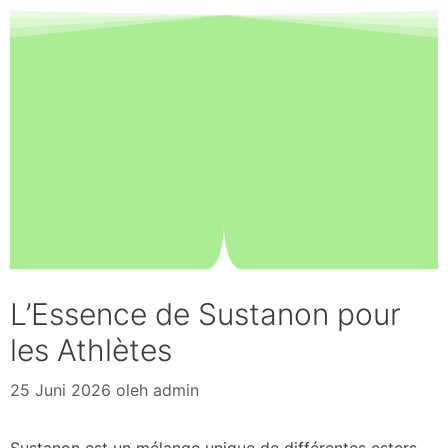
L’Essence de Sustanon pour
les Athlètes
25 Juni 2026
oleh
admin
Sustanon est un mélange unique de différentes esters