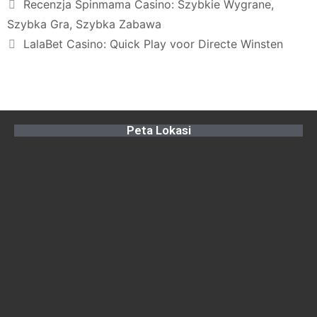
Recenzja Spinmama Casino: Szybkie Wygrane,
Szybka Gra, Szybka Zabawa
LalaBet Casino: Quick Play voor Directe Winsten
Peta Lokasi