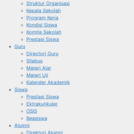
Struktur Organisasi
Kepala Sekolah
Program Kerja
Kondisi Siswa
Komite Sekolah
Prestasi Siswa
Guru
Directori Guru
Silabus
Materi Ajar
Materi Uji
Kalender Akademik
Siswa
Prestasi Siswa
Ektrakurikuler
OSIS
Beasiswa
Alumni
Direktori Alumni