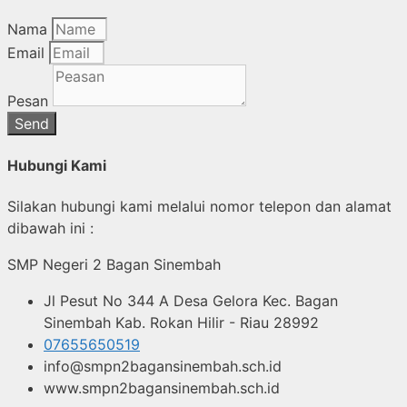
Nama
Email
Pesan
Send
Hubungi Kami
Silakan hubungi kami melalui nomor telepon dan alamat
dibawah ini :
SMP Negeri 2 Bagan Sinembah
Jl Pesut No 344 A Desa Gelora Kec. Bagan
Sinembah Kab. Rokan Hilir - Riau 28992
07655650519
info@smpn2bagansinembah.sch.id
www.smpn2bagansinembah.sch.id