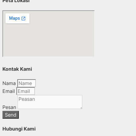
Peta Lokasi
Kontak Kami
Nama
Email
Pesan
Send
Hubungi Kami