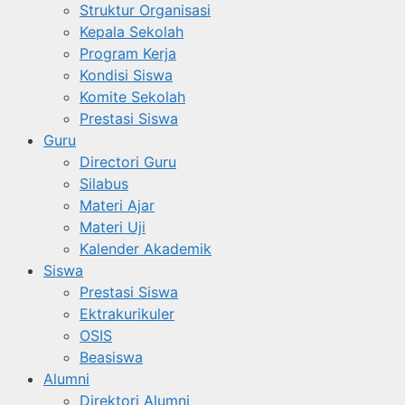
Struktur Organisasi
Kepala Sekolah
Program Kerja
Kondisi Siswa
Komite Sekolah
Prestasi Siswa
Guru
Directori Guru
Silabus
Materi Ajar
Materi Uji
Kalender Akademik
Siswa
Prestasi Siswa
Ektrakurikuler
OSIS
Beasiswa
Alumni
Direktori Alumni