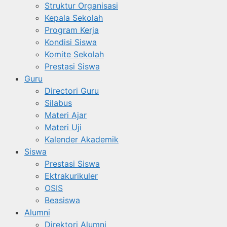
Struktur Organisasi
Kepala Sekolah
Program Kerja
Kondisi Siswa
Komite Sekolah
Prestasi Siswa
Guru
Directori Guru
Silabus
Materi Ajar
Materi Uji
Kalender Akademik
Siswa
Prestasi Siswa
Ektrakurikuler
OSIS
Beasiswa
Alumni
Direktori Alumni