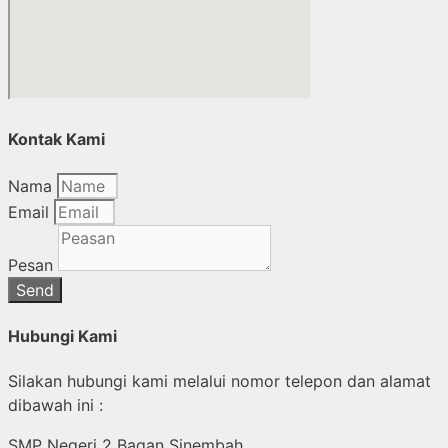
Kontak Kami
Nama
Email
Pesan
Send
Hubungi Kami
Silakan hubungi kami melalui nomor telepon dan alamat
dibawah ini :
SMP Negeri 2 Bagan Sinembah