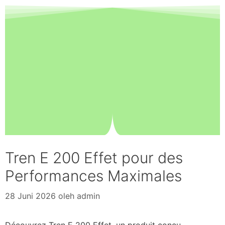
Tren E 200 Effet pour des
Performances Maximales
28 Juni 2026
oleh
admin
Découvrez Tren E 200 Effet, un produit conçu