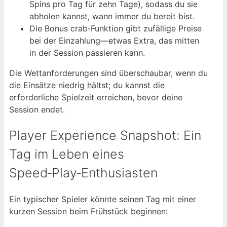
Spins pro Tag für zehn Tage), sodass du sie
abholen kannst, wann immer du bereit bist.
Die Bonus crab‑Funktion gibt zufällige Preise
bei der Einzahlung—etwas Extra, das mitten
in der Session passieren kann.
Die Wettanforderungen sind überschaubar, wenn du
die Einsätze niedrig hältst; du kannst die
erforderliche Spielzeit erreichen, bevor deine
Session endet.
Player Experience Snapshot: Ein
Tag im Leben eines
Speed‑Play‑Enthusiasten
Ein typischer Spieler könnte seinen Tag mit einer
kurzen Session beim Frühstück beginnen: