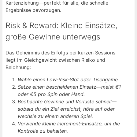
Kartenziehung—perfekt für alle, die schnelle
Ergebnisse bevorzugen.
Risk & Reward: Kleine Einsätze,
große Gewinne unterwegs
Das Geheimnis des Erfolgs bei kurzen Sessions
liegt im Gleichgewicht zwischen Risiko und
Belohnung:
Wähle einen Low‑Risk‑Slot oder Tischgame.
Setze einen bescheidenen Einsatz—meist €1
oder €5 pro Spin oder Hand.
Beobachte Gewinne und Verluste schnell—
sobald du ein Ziel erreichst, höre auf oder
wechsle zu einem anderen Spiel.
Verwende kleine Increment‑Einsätze, um die
Kontrolle zu behalten.