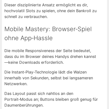
Dieser disziplinierte Ansatz ermöglicht es dir,
hochvolatil Slots zu spielen, ohne dein Bankroll zu
schnell zu verbrauchen.
Mobile Mastery: Browser‑Spiel
ohne App‑Hassle
Die mobile Responsiveness der Seite bedeutet,
dass du im Browser deines Handys drehen kannst
—keine Downloads erforderlich.
Die Instant‑Play-Technologie lädt die Walzen
innerhalb von Sekunden, selbst bei langsameren
Netzwerken.
Das Layout passt sich nahtlos an den
Portrait‑Modus an; Buttons bleiben groß genug für
Daumenberührungen.