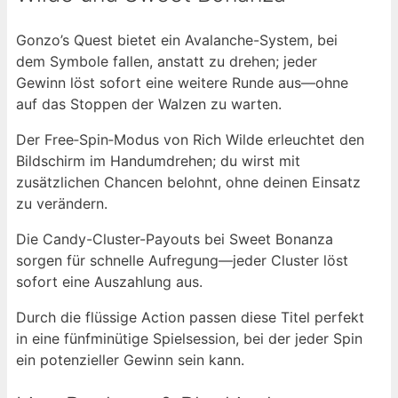
Gonzo’s Quest bietet ein Avalanche-System, bei
dem Symbole fallen, anstatt zu drehen; jeder
Gewinn löst sofort eine weitere Runde aus—ohne
auf das Stoppen der Walzen zu warten.
Der Free‑Spin‑Modus von Rich Wilde erleuchtet den
Bildschirm im Handumdrehen; du wirst mit
zusätzlichen Chancen belohnt, ohne deinen Einsatz
zu verändern.
Die Candy-Cluster-Payouts bei Sweet Bonanza
sorgen für schnelle Aufregung—jeder Cluster löst
sofort eine Auszahlung aus.
Durch die flüssige Action passen diese Titel perfekt
in eine fünfminütige Spielsession, bei der jeder Spin
ein potenzieller Gewinn sein kann.