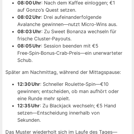
08:00 Uhr
: Nach dem Kaffee einloggen; €1
auf Gonzo’s Quest setzen.
08:02 Uhr
: Drei aufeinanderfolgende
Avalanche gewinnen—nutzt Micro‑Wins aus.
08:03 Uhr
: Zu Sweet Bonanza wechseln für
frische Cluster‑Payouts.
08:05 Uhr
: Session beenden mit €5
Free‑Spin‑Bonus‑Crab‑Preis—ein unerwarteter
Schub.
Später am Nachmittag, während der Mittagspause:
12:30 Uhr
: Schneller Roulette‑Spin—€10
gewinnen; entscheiden, ob man aufhört oder
eine Runde mehr spielt.
12:35 Uhr
: Zu Blackjack wechseln; €5 Hand
setzen—Entscheidung innerhalb von
Sekunden.
Das Muster wiederholt sich im Laufe des Tages—