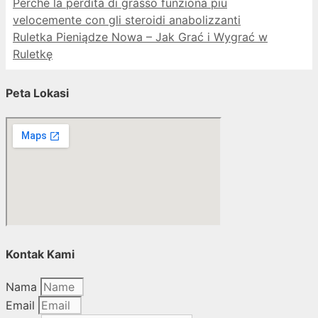
Perché la perdita di grasso funziona più
velocemente con gli steroidi anabolizzanti
Ruletka Pieniądze Nowa – Jak Grać i Wygrać w
Ruletkę
Peta Lokasi
Kontak Kami
Nama
Email