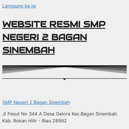
Langsung ke isi
WEBSITE RESMI SMP
NEGERI 2 BAGAN
SINEMBAH
SMP Negeri 2 Bagan Sinembah
Jl Pesut No 344 A Desa Gelora Kec.Bagan Sinembah
Kab. Rokan Hilir - Riau 28992