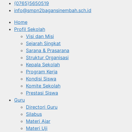
(0765)5650519
info@smpn2bagansinembah.sch.id
Home
Profil Sekolah
Visi dan Misi
Sejarah Singkat
Sarana & Prasarana
Struktur Organisasi
Kepala Sekolah
Program Kerja
Kondisi Siswa
Komite Sekolah
Prestasi Siswa
Guru
Directori Guru
Silabus
Materi Ajar
Materi Uji