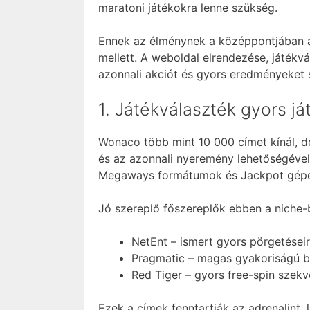
maratoni játékokra lenne szükség.
Ennek az élménynek a középpontjában a 
mellett. A weboldal elrendezése, játékvá
azonnali akciót és gyors eredményeket 
1. Játékválaszték gyors j
Wonaco
több mint 10 000 címet kínál, 
és az azonnali nyeremény lehetőségével
Megaways formátumok és Jackpot gépek b
Jó szereplő főszereplők ebben a niche-
NetEnt – ismert gyors pörgetéseir
Pragmatic – magas gyakoriságú b
Red Tiger – gyors free-spin szekv
Ezek a címek fenntartják az adrenalint,