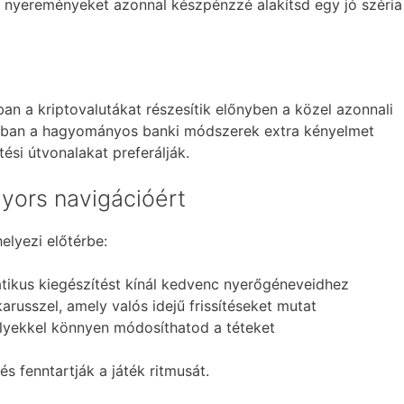
a nyereményeket azonnal készpénzzé alakítsd egy jó széria
an a kriptovalutákat részesítik előnyben a közel azonnali
zonban a hagyományos banki módszerek extra kényelmet
tési útvonalakat preferálják.
gyors navigációért
elyezi előtérbe:
tikus kiegészítést kínál kedvenc nyerőgéneveidhez
russzel, amely valós idejű frissítéseket mutat
lyekkel könnyen módosíthatod a téteket
és fenntartják a játék ritmusát.