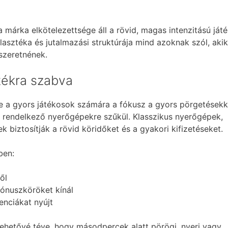
márka elkötelezettsége áll a rövid, magas intenzitású ját
lasztéka és jutalmazási struktúrája mind azoknak szól, akik
szeretnének.
átékra szabva
de a gyors játékosok számára a fókusz a gyors pörgetésekk
 rendelkező nyerőgépekre szűkül. Klasszikus nyerőgépek,
iztosítják a rövid köridőket és a gyakori kifizetéseket.
ben:
ől
ónuszköröket kínál
enciákat nyújt
 lehetővé téve, hogy másodpercek alatt pörögj, nyerj vagy