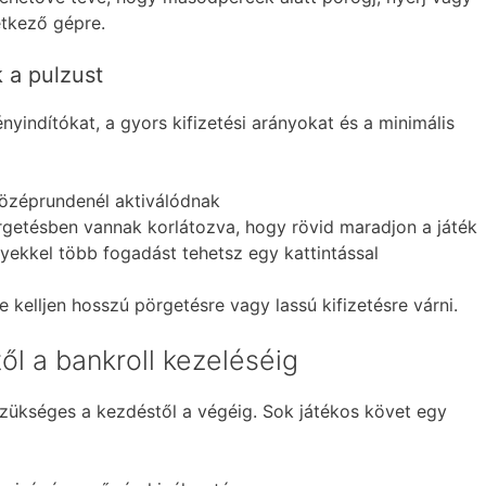
etkező gépre.
 a pulzust
yindítókat, a gyors kifizetési arányokat és a minimális
középrundenél aktiválódnak
getésben vannak korlátozva, hogy rövid maradjon a játék
yekkel több fogadást tehetsz egy kattintással
 kelljen hosszú pörgetésre vagy lassú kifizetésre várni.
ől a bankroll kezeléséig
szükséges a kezdéstől a végéig. Sok játékos követ egy