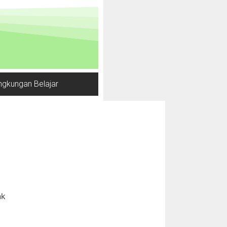
ngkungan Belajar
nk