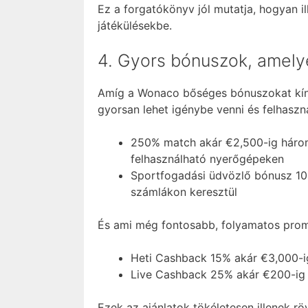
Ez a forgatókönyv jól mutatja, hogyan il
játékülésekbe.
4. Gyors bónuszok, amel
Amíg a Wonaco bőséges bónuszokat kínál
gyorsan lehet igénybe venni és felhaszn
250% match akár €2,500-ig három
felhasználható nyerőgépeken
Sportfogadási üdvözlő bónusz 100%
számlákon keresztül
És ami még fontosabb, folyamatos promó
Heti Cashback 15% akár €3,000-ig
Live Cashback 25% akár €200-ig 
Ezek az ajánlatok tökéletesen illenek r