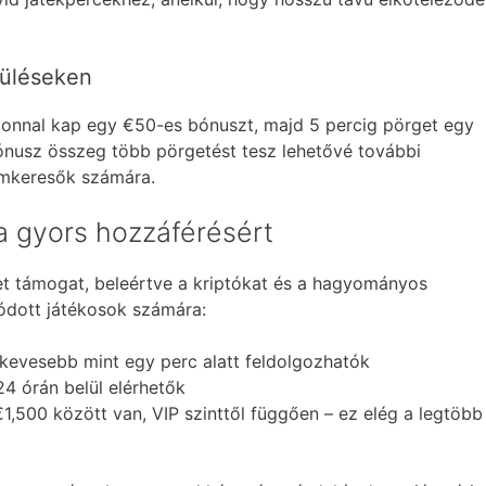
küléseken
azonnal kap egy €50-es bónuszt, majd 5 percig pörget egy
ónusz összeg több pörgetést tesz lehetővé további
lomkeresők számára.
a gyors hozzáférésért
t támogat, beleértve a kriptókat és a hagyományos
lódott játékosok számára:
kevesebb mint egy perc alatt feldolgozhatók
24 órán belül elérhetők
1,500 között van, VIP szinttől függően – ez elég a legtöbb