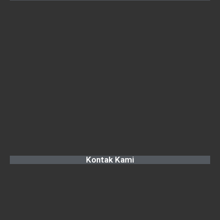
Kontak Kami