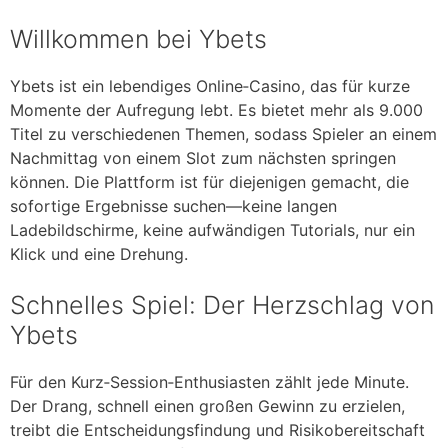
Willkommen bei Ybets
Ybets ist ein lebendiges Online‑Casino, das für kurze
Momente der Aufregung lebt. Es bietet mehr als 9.000
Titel zu verschiedenen Themen, sodass Spieler an einem
Nachmittag von einem Slot zum nächsten springen
können. Die Plattform ist für diejenigen gemacht, die
sofortige Ergebnisse suchen—keine langen
Ladebildschirme, keine aufwändigen Tutorials, nur ein
Klick und eine Drehung.
Schnelles Spiel: Der Herzschlag von
Ybets
Für den Kurz‑Session‑Enthusiasten zählt jede Minute.
Der Drang, schnell einen großen Gewinn zu erzielen,
treibt die Entscheidungsfindung und Risikobereitschaft