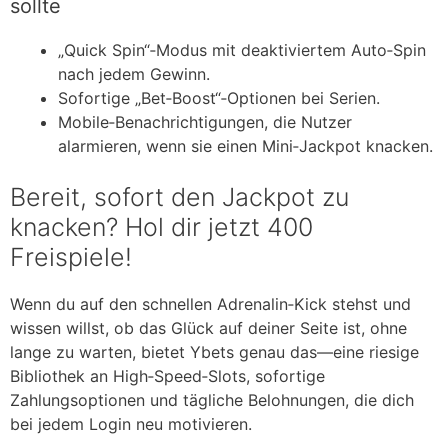
sollte
„Quick Spin“‑Modus mit deaktiviertem Auto‑Spin
nach jedem Gewinn.
Sofortige „Bet‑Boost“‑Optionen bei Serien.
Mobile‑Benachrichtigungen, die Nutzer
alarmieren, wenn sie einen Mini‑Jackpot knacken.
Bereit, sofort den Jackpot zu
knacken? Hol dir jetzt 400
Freispiele!
Wenn du auf den schnellen Adrenalin‑Kick stehst und
wissen willst, ob das Glück auf deiner Seite ist, ohne
lange zu warten, bietet Ybets genau das—eine riesige
Bibliothek an High‑Speed‑Slots, sofortige
Zahlungsoptionen und tägliche Belohnungen, die dich
bei jedem Login neu motivieren.