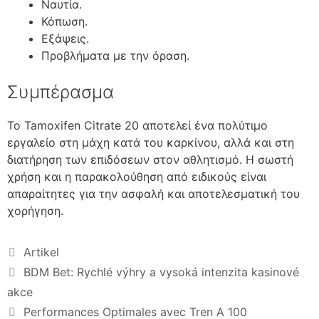
Ναυτία.
Κόπωση.
Εξάψεις.
Προβλήματα με την όραση.
Συμπέρασμα
Το Tamoxifen Citrate 20 αποτελεί ένα πολύτιμο
εργαλείο στη μάχη κατά του καρκίνου, αλλά και στη
διατήρηση των επιδόσεων στον αθλητισμό. Η σωστή
χρήση και η παρακολούθηση από ειδικούς είναι
απαραίτητες για την ασφαλή και αποτελεσματική του
χορήγηση.
Artikel
BDM Bet: Rychlé výhry a vysoká intenzita kasinové
akce
Performances Optimales avec Tren A 100